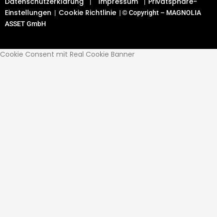
Datenschutzerklärung
Impressum
Privatsphäre-
|
|
Einstellungen
Cookie Richtlinie
|
| © Copyright – MAGNOLIA
ASSET GmbH
Cookie Consent mit Real Cookie Banner