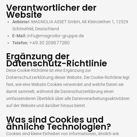
Verantwortlicher der
Website
Anbieter:
MAGNOLIA ASSET GmbH, Alt Kleinziethen 1, 12529
Schönefeld, Deutschland
info@magnolia-gruppe.de
E-Mail:
+49 30 209677280
Telefon:
Ergänzung der
Datenschutz-Richtlinie
Diese Cookie-Richtlinie ist eine Ergänzung zur
Datenschutzerklärung
dieser Website. Die Cookie-Richtlinie legt
fest, wie eine Website Cookies verwendet und welche Daten sie
damit sammelt, während die Datenschutzerklärung einen
umfassenderen Überblick über alle Datenverarbeitungsaktivitäten
auf der Website und darüber hinaus bietet.
Was sind Cookies und
ähnliche Technologien?
Cookies sind kleine Einheiten von Informationen, ähnlich wie