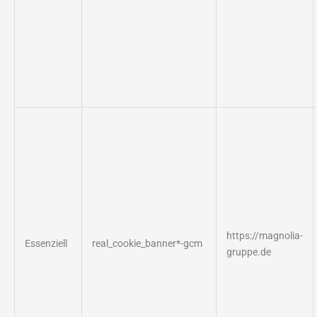
https://magnolia-
Essenziell
real_cookie_banner*-gcm
gruppe.de