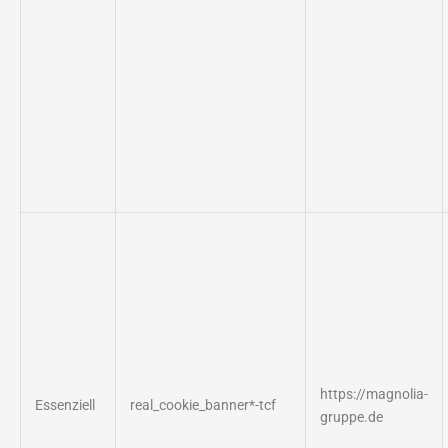
https://magnolia-
Essenziell
real_cookie_banner*-tcf
gruppe.de