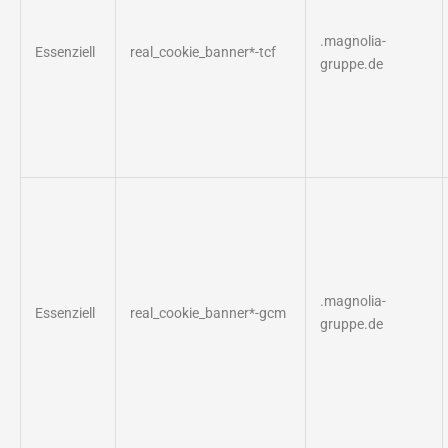
.magnolia-
Essenziell
real_cookie_banner*-tcf
gruppe.de
.magnolia-
Essenziell
real_cookie_banner*-gcm
gruppe.de