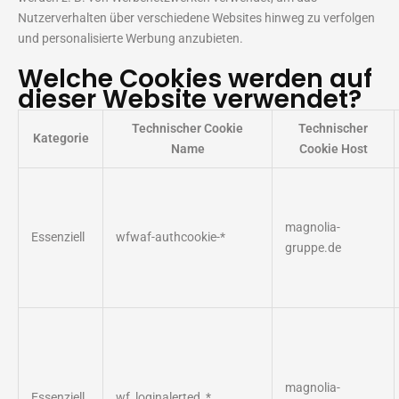
Nutzerverhalten über verschiedene Websites hinweg zu verfolgen
und personalisierte Werbung anzubieten.
Welche Cookies werden auf
dieser Website verwendet?
Technischer Cookie
Technischer
Kategorie
Name
Cookie Host
magnolia-
Essenziell
wfwaf-authcookie-*
gruppe.de
magnolia-
Essenziell
wf_loginalerted_*