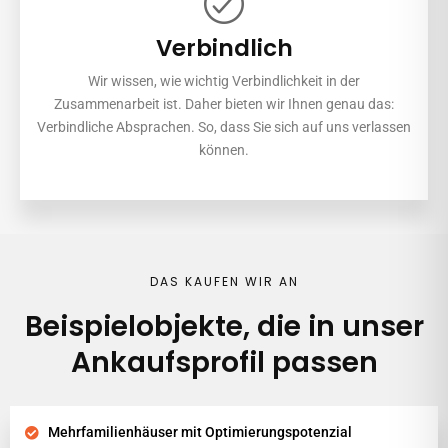
Verbindlich
Wir wissen, wie wichtig Verbindlichkeit in der
Zusammenarbeit ist. Daher bieten wir Ihnen genau das:
Verbindliche Absprachen. So, dass Sie sich auf uns verlassen
können.
DAS KAUFEN WIR AN
Beispielobjekte, die in unser
Ankaufsprofil passen
Mehrfamilienhäuser mit Optimierungspotenzial